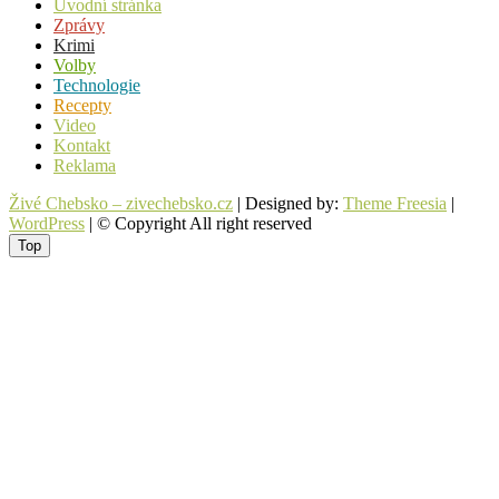
Úvodní stránka
Zprávy
Krimi
Volby
Technologie
Recepty
Video
Kontakt
Reklama
Živé Chebsko – zivechebsko.cz
| Designed by:
Theme Freesia
|
WordPress
| © Copyright All right reserved
Top