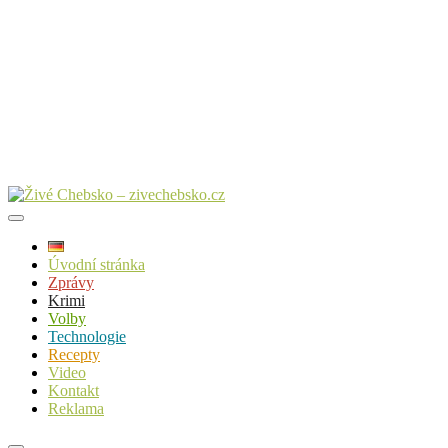
Úvodní stránka
Zprávy
Krimi
Volby
Technologie
Recepty
Video
Kontakt
Reklama