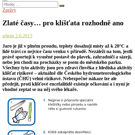
Hledej
…
Zprávy
Zlaté časy… pro klíšťata rozhodně ano
admin
2.6.2015
Jaro je již v plném proudu, teploty dosahují místy až k 20°C a
lidé tráví co nejvíce času venku v přírodě. Nezáleží na tom, jestli
právě sportují k vysněné postavě do plavek, zahradničí a sázejí,
nebo jen chodí na procházky se psem do městského parku.
Všechny tyto aktivity jsou pro zdraví člověka z hlediska aktivity
klíšťat rizikové – aktuálně dle Českého hydrometeorologického
ústavu (ČHÚ) velmi rizikové. Nebezpečné nákaze lze ale
předejít, proti klíšťové encefalitidě existuje očkování a i nyní je
vhodné zeptat se na něj svého lékaře.