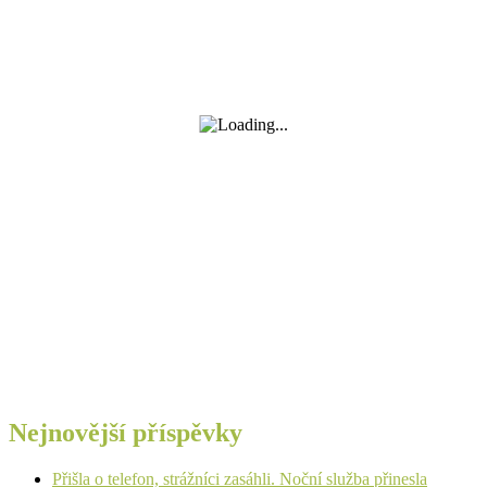
Nejnovější příspěvky
Přišla o telefon, strážníci zasáhli. Noční služba přinesla