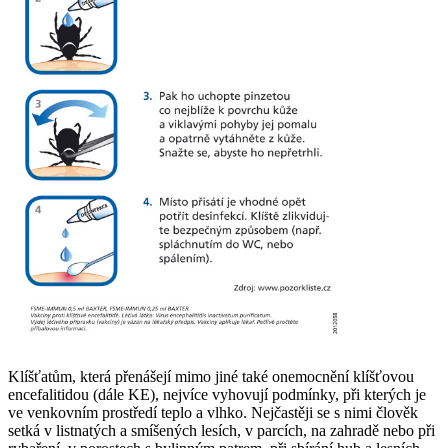
Klíšťatům, která přenášejí mimo jiné také onemocnění klíšťovou
encefalitidou (dále KE), nejvíce vyhovují podmínky, při kterých je
ve venkovním prostředí teplo a vlhko. Nejčastěji se s nimi člověk
setká v listnatých a smíšených lesích, v parcích, na zahradě nebo při