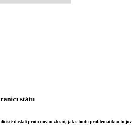
ranicí státu
policisté dostali proto novou zbraň, jak s touto problematikou bojo