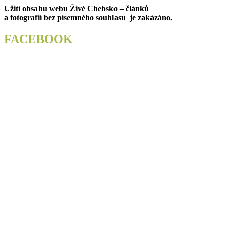
Užití obsahu webu Živé Chebsko – článků
příspěvek
a fotografií bez písemného souhlasu je zakázáno.
FACEBOOK