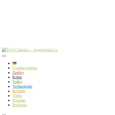
Úvodní stránka
Zprávy
Krimi
Volby
Technologie
Recepty
Video
Kontakt
Reklama