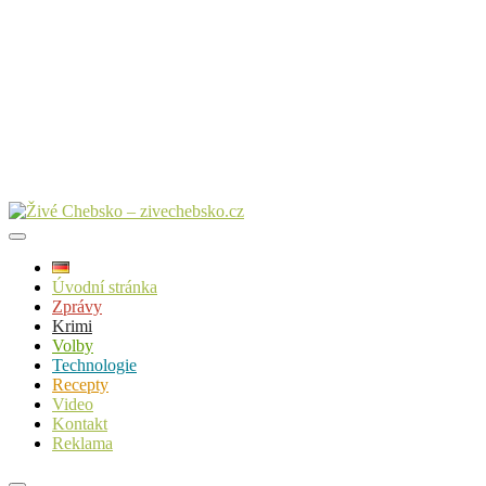
Úvodní stránka
Zprávy
Krimi
Volby
Technologie
Recepty
Video
Kontakt
Reklama