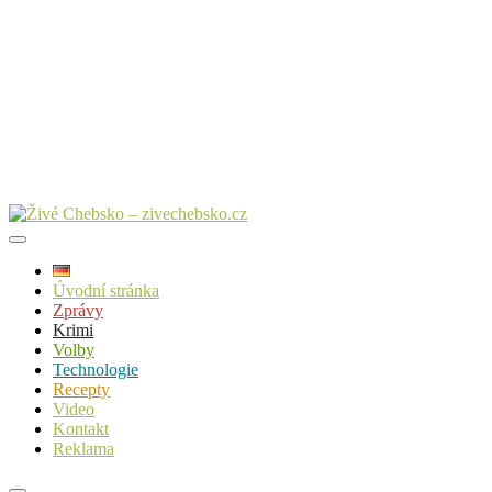
Úvodní stránka
Zprávy
Krimi
Volby
Technologie
Recepty
Video
Kontakt
Reklama