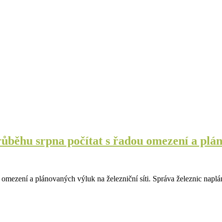
růběhu srpna počítat s řadou omezení a plá
 omezení a plánovaných výluk na železniční síti. Správa železnic naplá