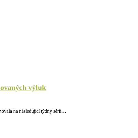
novaných výluk
novala na následující týdny sérii…