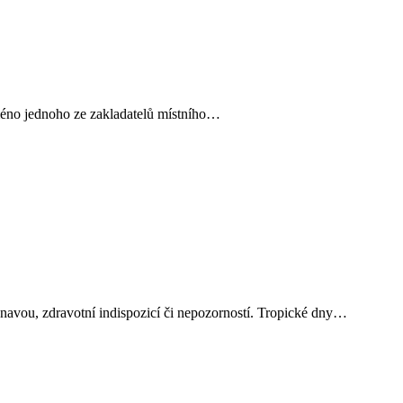
 jméno jednoho ze zakladatelů místního…
únavou, zdravotní indispozicí či nepozorností. Tropické dny…