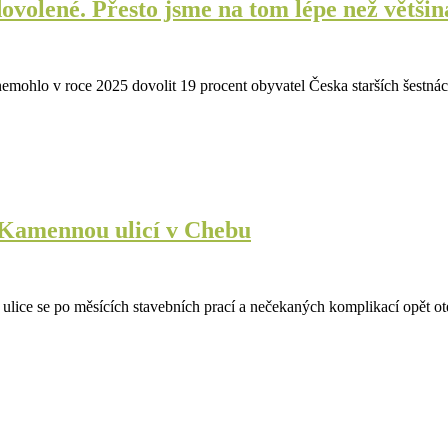
ovolené. Přesto jsme na tom lépe než větši
ohlo v roce 2025 dovolit 19 procent obyvatel Česka starších šestnáct
 Kamennou ulicí v Chebu
ice se po měsících stavebních prací a nečekaných komplikací opět o