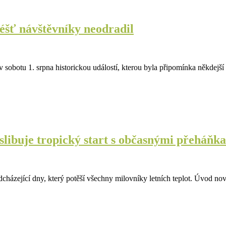
éšť návštěvníky neodradil
v sobotu 1. srpna historickou událostí, kterou byla připomínka někdejš
slibuje tropický start s občasnými přeháňk
adcházející dny, který potěší všechny milovníky letních teplot. Úvod 