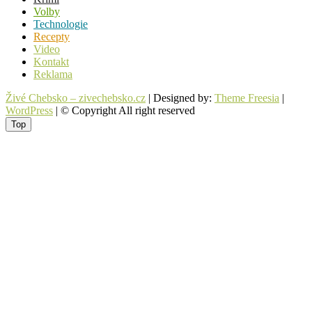
Volby
Technologie
Recepty
Video
Kontakt
Reklama
Živé Chebsko – zivechebsko.cz
| Designed by:
Theme Freesia
|
WordPress
| © Copyright All right reserved
Top