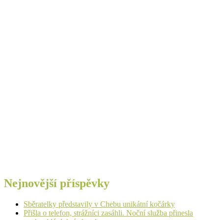
Nejnovější příspěvky
Sběratelky představily v Chebu unikátní kočárky
Přišla o telefon, strážníci zasáhli. Noční služba přinesla