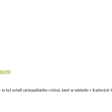
kazou
to byl scénář záchranářského cvičení, které se odehrálo v Karlových 