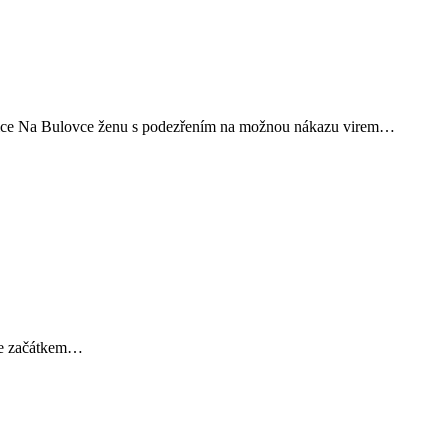
ocnice Na Bulovce ženu s podezřením na možnou nákazu virem…
aje začátkem…