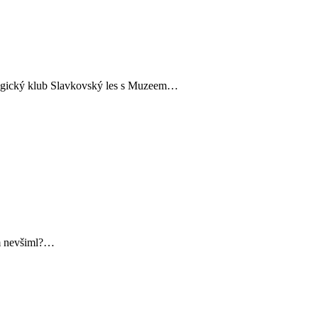
kologický klub Slavkovský les s Muzeem…
em nevšiml?…