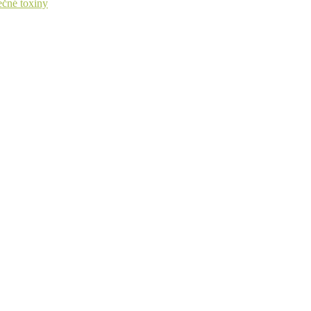
ečné toxiny