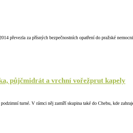
. 2014 převezla za přísných bezpečnostních opatření do pražské nem
ka, půjčmidrát a vrchní vořežprut kapely
 podzimní turné. V rámci něj zamíří skupina také do Chebu, kde zahr