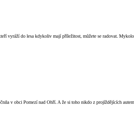
kteří vyráží do lesa kdykoliv mají příležitost, můžete se radovat. My
čnila v obci Pomezí nad Ohří. A že si toho nikdo z projíždějících aut