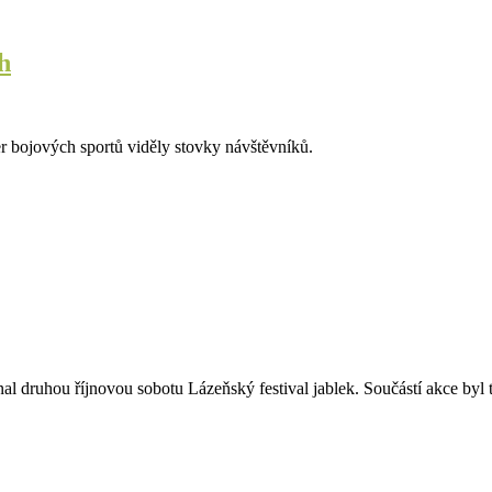
h
r bojových sportů viděly stovky návštěvníků.
 druhou říjnovou sobotu Lázeňský festival jablek. Součástí akce byl 