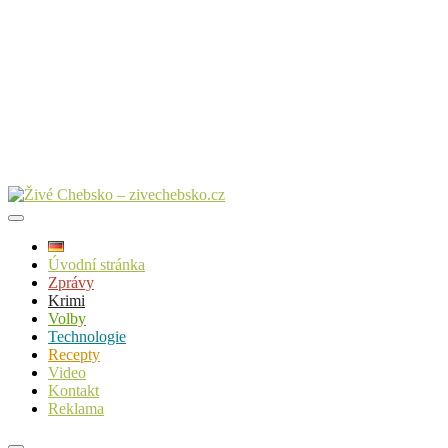
Úvodní stránka
Zprávy
Krimi
Volby
Technologie
Recepty
Video
Kontakt
Reklama