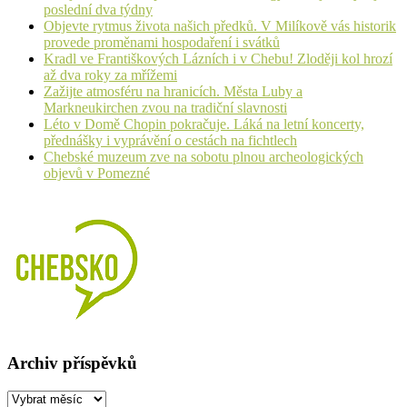
poslední dva týdny
Objevte rytmus života našich předků. V Milíkově vás historik
provede proměnami hospodaření i svátků
Kradl ve Františkových Lázních i v Chebu! Zloději kol hrozí
až dva roky za mřížemi
Zažijte atmosféru na hranicích. Města Luby a
Markneukirchen zvou na tradiční slavnosti
Léto v Domě Chopin pokračuje. Láká na letní koncerty,
přednášky i vyprávění o cestách na fichtlech
Chebské muzeum zve na sobotu plnou archeologických
objevů v Pomezné
Archiv příspěvků
Archiv