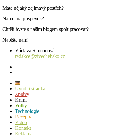
příspěvků
Máte nějaký zajímavý postřeh?
Námět na příspěvek?
Chtěli byste s naším blogem spolupracovat?
Napište nám!
Václava Simeonová
redakce@zivechebsko.cz
facebook
instagram
Úvodní stránka
Zprávy
Krimi
Volby
Technologie
Recepty
Video
Kontakt
Reklama