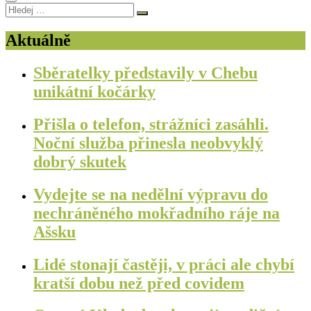
Hledej
…
Aktuálně
Sběratelky představily v Chebu
unikátní kočárky
Přišla o telefon, strážníci zasáhli.
Noční služba přinesla neobvyklý
dobrý skutek
Vydejte se na nedělní výpravu do
nechráněného mokřadního ráje na
Ašsku
Lidé stonají častěji, v práci ale chybí
kratší dobu než před covidem