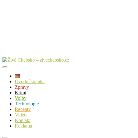
Úvodní stránka
Zprávy
Krimi
Volby
Technologie
Recepty
Video
Kontakt
Reklama