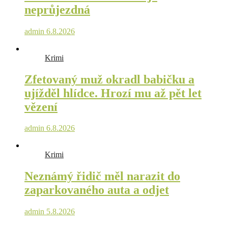
neprůjezdná
admin
6.8.2026
Krimi
Zfetovaný muž okradl babičku a
ujížděl hlídce. Hrozí mu až pět let
vězení
admin
6.8.2026
Krimi
Neznámý řidič měl narazit do
zaparkovaného auta a odjet
admin
5.8.2026