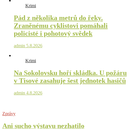
Krimi
Pád z několika metrů do řeky.
Zraněnému cyklistovi pomáhali
policisté i pohotový svědek
admin
5.8.2026
Krimi
Na Sokolovsku hoří skládka. U požáru
v Tisové zasahuje šest jednotek hasičů
admin
4.8.2026
Zprávy
Ani sucho výstavu nezhatilo