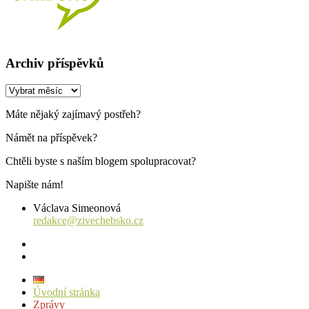
Archiv příspěvků
Archiv
příspěvků
Máte nějaký zajímavý postřeh?
Námět na příspěvek?
Chtěli byste s naším blogem spolupracovat?
Napište nám!
Václava Simeonová
redakce@zivechebsko.cz
facebook
instagram
Úvodní stránka
Zprávy