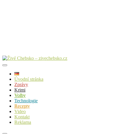
Úvodní stránka
Zprávy
Krimi
Volby
Technologie
Recepty
Video
Kontakt
Reklama