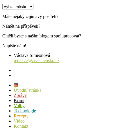
Archiv
příspěvků
Máte nějaký zajímavý postřeh?
Námět na příspěvek?
Chtěli byste s naším blogem spolupracovat?
Napište nám!
Václava Simeonová
redakce@zivechebsko.cz
facebook
instagram
Úvodní stránka
Zprávy
Krimi
Volby
Technologie
Recepty
Video
Kontakt