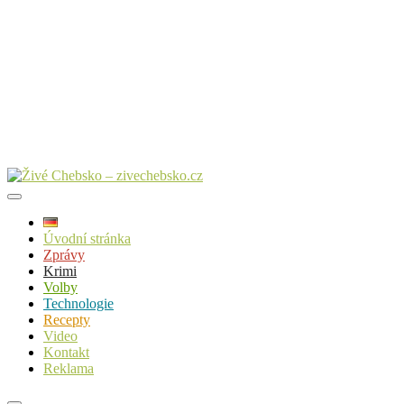
Úvodní stránka
Zprávy
Krimi
Volby
Technologie
Recepty
Video
Kontakt
Reklama