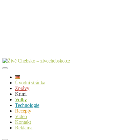
Úvodní stránka
Zprávy
Krimi
Volby
Technologie
Recepty
Video
Kontakt
Reklama