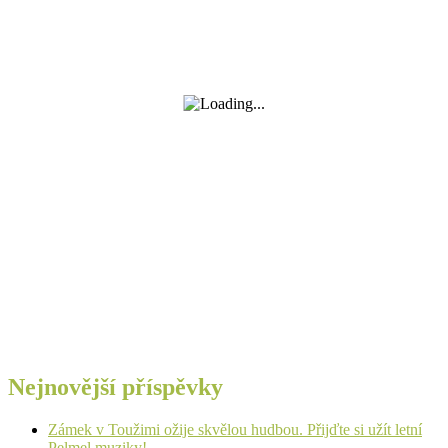
Nejnovější příspěvky
Zámek v Toužimi ožije skvělou hudbou. Přijďte si užít letní
Pelmel muziky!