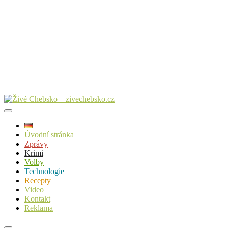
Úvodní stránka
Zprávy
Krimi
Volby
Technologie
Recepty
Video
Kontakt
Reklama