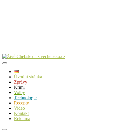
Úvodní stránka
Zprávy
Krimi
Volby
Technologie
Recepty
Video
Kontakt
Reklama