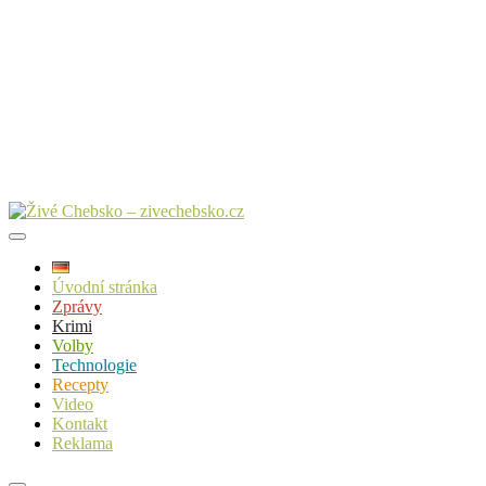
Úvodní stránka
Zprávy
Krimi
Volby
Technologie
Recepty
Video
Kontakt
Reklama