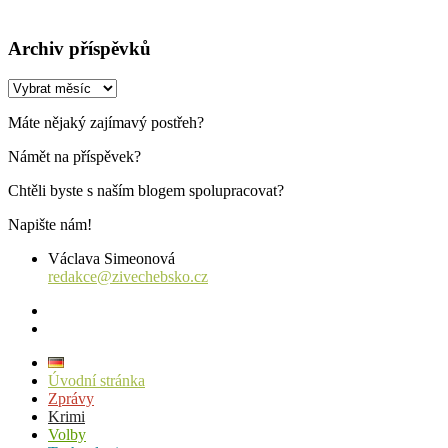
Archiv příspěvků
Archiv
příspěvků
Máte nějaký zajímavý postřeh?
Námět na příspěvek?
Chtěli byste s naším blogem spolupracovat?
Napište nám!
Václava Simeonová
redakce@zivechebsko.cz
facebook
instagram
Úvodní stránka
Zprávy
Krimi
Volby