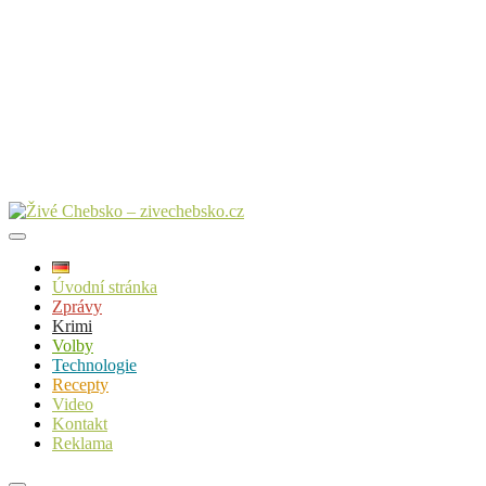
Úvodní stránka
Zprávy
Krimi
Volby
Technologie
Recepty
Video
Kontakt
Reklama