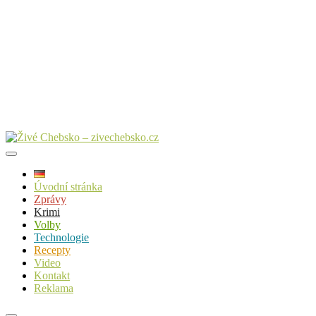
Úvodní stránka
Zprávy
Krimi
Volby
Technologie
Recepty
Video
Kontakt
Reklama