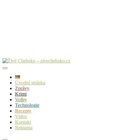
Úvodní stránka
Zprávy
Krimi
Volby
Technologie
Recepty
Video
Kontakt
Reklama